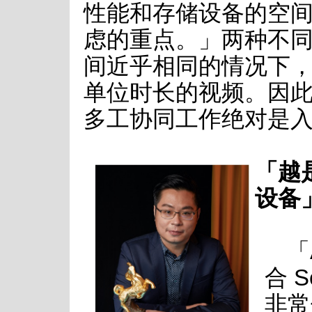
性能和存储设备的空
虑的重点。」两种不
间近乎相同的情况下
单位时长的视频。因
多工协同工作绝对是
「越
设备
「
合 
非常