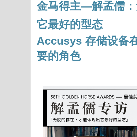
金马得主—解孟儒：
它最好的型态
Accusys 存储
要的角色