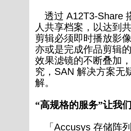
透过 A12T3-Sha
人共享档案，以达到
剪辑必须即时播放影
亦或是完成作品剪辑
效果滤镜的不断叠加
究，SAN 解决方案
解。
“高规格的服务”让我
「Accusys 存